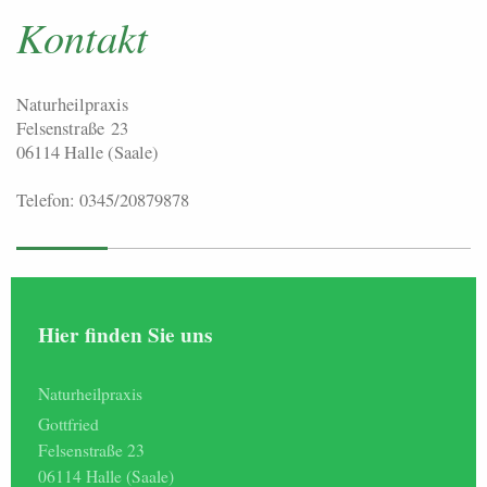
Kontakt
Naturheilpraxis
Felsenstraße 23
06114
Halle (Saale)
Telefon: 0345/20879878
Hier finden Sie uns
Naturheilpraxis
Gottfried
Felsenstraße 23
06114
Halle (Saale)