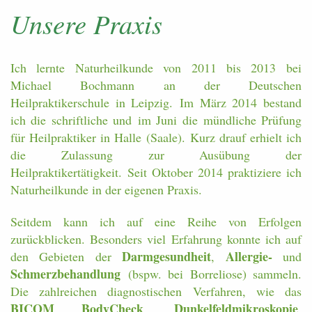
Unsere Praxis
Ich lernte Naturheilkunde von 2011 bis 2013 bei
Michael Bochmann an der Deutschen
Heilpraktikerschule in Leipzig. Im März 2014 bestand
ich die schriftliche und im Juni die mündliche Prüfung
für Heilpraktiker in Halle (Saale). Kurz drauf erhielt ich
die Zulassung zur Ausübung der
Heilpraktikertätigkeit. Seit Oktober 2014 praktiziere ich
Naturheilkunde in der eigenen Praxis.
Seitdem kann ich auf eine Reihe von Erfolgen
zurückblicken. Besonders viel Erfahrung konnte ich auf
Darmgesundheit
Allergie-
den Gebieten der
,
und
Schmerzbehandlung
(bspw. bei Borreliose) sammeln.
Die zahlreichen diagnostischen Verfahren, wie das
BICOM BodyCheck
Dunkelfeldmikroskopie
,
,