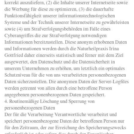
korrekt auszuliefern, (2) die Inhalte unserer Internetseite sowie
die Werbung für diese zu optimieren, (3) die dauerhafte
Funktionsfähigkeit unserer informationstechnologischen
Systeme und der Technik unserer Internetseite zu gewährleisten
sowie (4) um Strafverfolgungsbehörden im Falle eines
Cyberangriffes die zur Strafverfolgung notwendigen
Informationen bereitzustellen. Diese anonym erhobenen Daten
und Informationen werden durch die Naturheilpraxis Irina
Gottfried daher einerseits statistisch und ferner mit dem Ziel
ausgewertet, den Datenschutz und die Datensicherheit in
unserem Unternehmen zu erhöhen, um letztlich ein optimales
Schutzniveau für die von uns verarbeiteten personenbezogenen
Daten sicherzustellen. Die anonymen Daten der Server-Logfiles
werden getrennt von allen durch eine betroffene Person
angegebenen personenbezogenen Daten gespeichert.
4. Routinemäßige Löschung und Sperrung von
personenbezogenen Daten
Der für die Verarbeitung Verantwortliche verarbeitet und
speichert personenbezogene Daten der betroffenen Person nur
für den Zeitraum, der zur Erreichung des Speicherungszwecks
erforderlich ist oder sofern dies durch den Europäischen