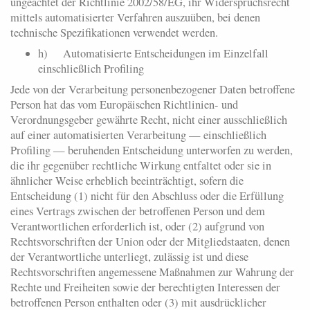
ungeachtet der Richtlinie 2002/58/EG, ihr Widerspruchsrecht
mittels automatisierter Verfahren auszuüben, bei denen
technische Spezifikationen verwendet werden.
h) Automatisierte Entscheidungen im Einzelfall
einschließlich Profiling
Jede von der Verarbeitung personenbezogener Daten betroffene
Person hat das vom Europäischen Richtlinien- und
Verordnungsgeber gewährte Recht, nicht einer ausschließlich
auf einer automatisierten Verarbeitung — einschließlich
Profiling — beruhenden Entscheidung unterworfen zu werden,
die ihr gegenüber rechtliche Wirkung entfaltet oder sie in
ähnlicher Weise erheblich beeinträchtigt, sofern die
Entscheidung (1) nicht für den Abschluss oder die Erfüllung
eines Vertrags zwischen der betroffenen Person und dem
Verantwortlichen erforderlich ist, oder (2) aufgrund von
Rechtsvorschriften der Union oder der Mitgliedstaaten, denen
der Verantwortliche unterliegt, zulässig ist und diese
Rechtsvorschriften angemessene Maßnahmen zur Wahrung der
Rechte und Freiheiten sowie der berechtigten Interessen der
betroffenen Person enthalten oder (3) mit ausdrücklicher