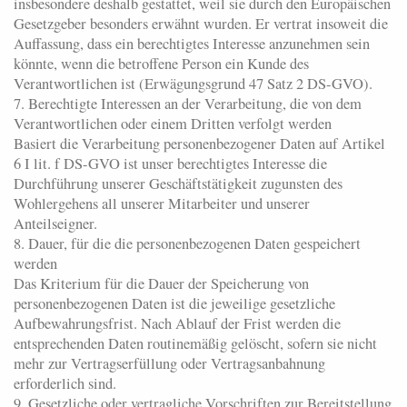
insbesondere deshalb gestattet, weil sie durch den Europäischen
Gesetzgeber besonders erwähnt wurden. Er vertrat insoweit die
Auffassung, dass ein berechtigtes Interesse anzunehmen sein
könnte, wenn die betroffene Person ein Kunde des
Verantwortlichen ist (Erwägungsgrund 47 Satz 2 DS-GVO).
7. Berechtigte Interessen an der Verarbeitung, die von dem
Verantwortlichen oder einem Dritten verfolgt werden
Basiert die Verarbeitung personenbezogener Daten auf Artikel
6 I lit. f DS-GVO ist unser berechtigtes Interesse die
Durchführung unserer Geschäftstätigkeit zugunsten des
Wohlergehens all unserer Mitarbeiter und unserer
Anteilseigner.
8. Dauer, für die die personenbezogenen Daten gespeichert
werden
Das Kriterium für die Dauer der Speicherung von
personenbezogenen Daten ist die jeweilige gesetzliche
Aufbewahrungsfrist. Nach Ablauf der Frist werden die
entsprechenden Daten routinemäßig gelöscht, sofern sie nicht
mehr zur Vertragserfüllung oder Vertragsanbahnung
erforderlich sind.
9. Gesetzliche oder vertragliche Vorschriften zur Bereitstellung