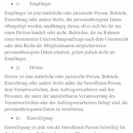
i) Empfänger
Empfänger ist eine natürliche oder juristische Person, Behörde,
Einrichtung oder andere Stelle, der personenbezogene Daten
offengelegt werden, unabhängig davon, ob es sich bei ihr um
einen Dritten handelt oder nicht. Behörden, die im Rahmen
eines bestimmten Untersuchungsauftrags nach dem Unionsrecht
oder dem Recht der Mitgliedstaaten möglicherweise
personenbezogene Daten erhalten, gelten jedoch nicht als
Empfänger.
j) Dritter
Dritter ist eine natürliche oder juristische Person, Behörde,
Einrichtung oder andere Stelle außer der betroffenen Person,
dem Verantwortlichen, dem Auftragsverarbeiter und den
Personen, die unter der unmittelbaren Verantwortung des
Verantwortlichen oder des Auftragsverarbeiters befugt sind, die
personenbezogenen Daten zu verarbeiten.
k) Einwilligung
Einwilligung ist jede von der betroffenen Person freiwillig für