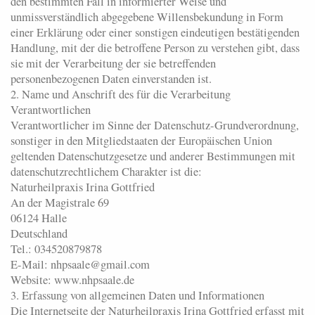
den bestimmten Fall in informierter Weise und
unmissverständlich abgegebene Willensbekundung in Form
einer Erklärung oder einer sonstigen eindeutigen bestätigenden
Handlung, mit der die betroffene Person zu verstehen gibt, dass
sie mit der Verarbeitung der sie betreffenden
personenbezogenen Daten einverstanden ist.
2. Name und Anschrift des für die Verarbeitung
Verantwortlichen
Verantwortlicher im Sinne der Datenschutz-Grundverordnung,
sonstiger in den Mitgliedstaaten der Europäischen Union
geltenden Datenschutzgesetze und anderer Bestimmungen mit
datenschutzrechtlichem Charakter ist die:
Naturheilpraxis Irina Gottfried
An der Magistrale 69
06124 Halle
Deutschland
Tel.: 034520879878
E-Mail: nhpsaale@gmail.com
Website: www.nhpsaale.de
3. Erfassung von allgemeinen Daten und Informationen
Die Internetseite der Naturheilpraxis Irina Gottfried erfasst mit