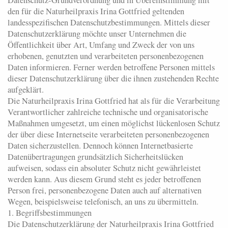
Datenschutz-Grundverordnung und in Übereinstimmung mit
den für die Naturheilpraxis Irina Gottfried geltenden
landesspezifischen Datenschutzbestimmungen. Mittels dieser
Datenschutzerklärung möchte unser Unternehmen die
Öffentlichkeit über Art, Umfang und Zweck der von uns
erhobenen, genutzten und verarbeiteten personenbezogenen
Daten informieren. Ferner werden betroffene Personen mittels
dieser Datenschutzerklärung über die ihnen zustehenden Rechte
aufgeklärt.
Die Naturheilpraxis Irina Gottfried hat als für die Verarbeitung
Verantwortlicher zahlreiche technische und organisatorische
Maßnahmen umgesetzt, um einen möglichst lückenlosen Schutz
der über diese Internetseite verarbeiteten personenbezogenen
Daten sicherzustellen. Dennoch können Internetbasierte
Datenübertragungen grundsätzlich Sicherheitslücken
aufweisen, sodass ein absoluter Schutz nicht gewährleistet
werden kann. Aus diesem Grund steht es jeder betroffenen
Person frei, personenbezogene Daten auch auf alternativen
Wegen, beispielsweise telefonisch, an uns zu übermitteln.
1. Begriffsbestimmungen
Die Datenschutzerklärung der Naturheilpraxis Irina Gottfried